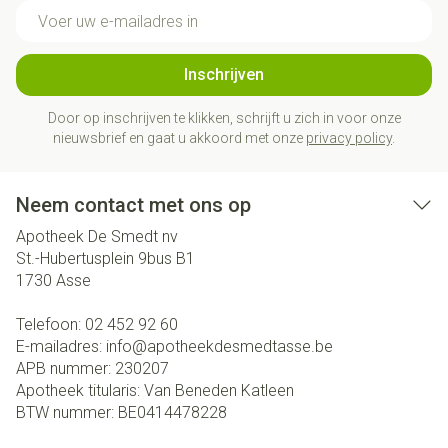
E-mail adres
Inschrijven
Door op inschrijven te klikken, schrijft u zich in voor onze
nieuwsbrief en gaat u akkoord met onze
privacy policy
.
Neem contact met ons op
Apotheek De Smedt nv
St.-Hubertusplein 9bus B1
1730
Asse
Telefoon:
02 452 92 60
E-mailadres:
info@
apotheekdesmedtasse.be
APB nummer:
230207
Apotheek titularis:
Van Beneden Katleen
BTW nummer:
BE0414478228