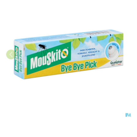
Mouskito Bye Bye Pick Roller 