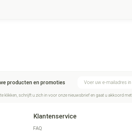
E-mail adres
euwe producten en promoties
te klikken, schrijft u zich in voor onze nieuwsbrief en gaat u akkoord me
Klantenservice
FAQ