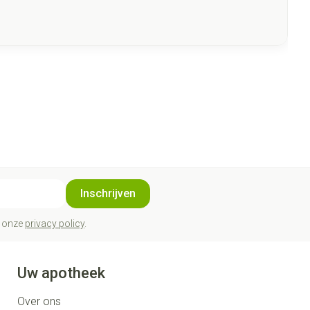
Inschrijven
t onze
privacy policy
.
Uw apotheek
Over ons