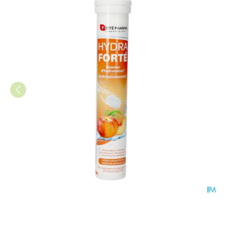
Hydra Forte Perzik Tabl 24