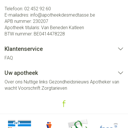
Telefoon:
02 452 92 60
E-mailadres:
info@
apotheekdesmedtasse.be
APB nummer:
230207
Apotheek titularis:
Van Beneden Katleen
BTW nummer:
BE0414478228
Klantenservice
FAQ
Uw apotheek
Over ons
Nuttige links
Gezondheidsnieuws
Apotheker van
wacht
Voorschrift
Zorgtarieven