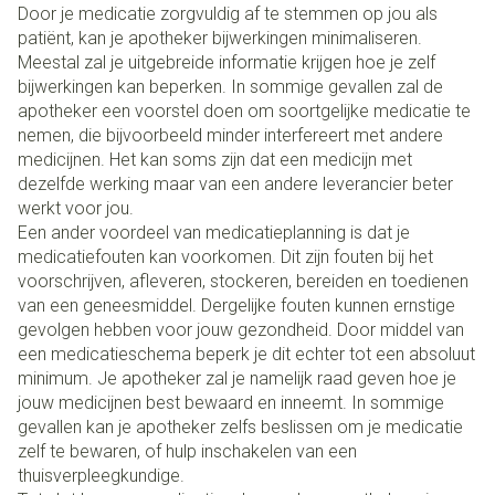
Door je medicatie zorgvuldig af te stemmen op jou als
patiënt, kan je apotheker bijwerkingen minimaliseren.
Meestal zal je uitgebreide informatie krijgen hoe je zelf
bijwerkingen kan beperken. In sommige gevallen zal de
apotheker een voorstel doen om soortgelijke medicatie te
nemen, die bijvoorbeeld minder interfereert met andere
medicijnen. Het kan soms zijn dat een medicijn met
dezelfde werking maar van een andere leverancier beter
werkt voor jou.
Een ander voordeel van medicatieplanning is dat je
medicatiefouten kan voorkomen. Dit zijn fouten bij het
voorschrijven, afleveren, stockeren, bereiden en toedienen
van een geneesmiddel. Dergelijke fouten kunnen ernstige
gevolgen hebben voor jouw gezondheid. Door middel van
een medicatieschema beperk je dit echter tot een absoluut
minimum. Je apotheker zal je namelijk raad geven hoe je
jouw medicijnen best bewaard en inneemt. In sommige
gevallen kan je apotheker zelfs beslissen om je medicatie
zelf te bewaren, of hulp inschakelen van een
thuisverpleegkundige.