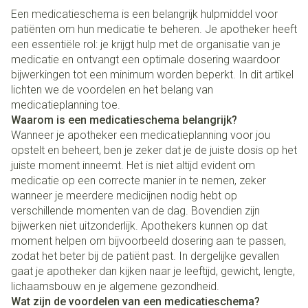
Een medicatieschema is een belangrijk hulpmiddel voor
patiënten om hun medicatie te beheren. Je apotheker heeft
een essentiële rol: je krijgt hulp met de organisatie van je
medicatie en ontvangt een optimale dosering waardoor
bijwerkingen tot een minimum worden beperkt. In dit artikel
lichten we de voordelen en het belang van
medicatieplanning toe.
Waarom is een medicatieschema belangrijk?
Wanneer je apotheker een medicatieplanning voor jou
opstelt en beheert, ben je zeker dat je de juiste dosis op het
juiste moment inneemt. Het is niet altijd evident om
medicatie op een correcte manier in te nemen, zeker
wanneer je meerdere medicijnen nodig hebt op
verschillende momenten van de dag. Bovendien zijn
bijwerken niet uitzonderlijk. Apothekers kunnen op dat
moment helpen om bijvoorbeeld dosering aan te passen,
zodat het beter bij de patiënt past. In dergelijke gevallen
gaat je apotheker dan kijken naar je leeftijd, gewicht, lengte,
lichaamsbouw en je algemene gezondheid.
Wat zijn de voordelen van een medicatieschema?