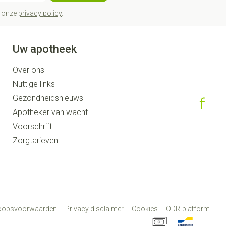
t onze
privacy policy
.
Uw apotheek
Over ons
Nuttige links
Gezondheidsnieuws
Apotheker van wacht
Voorschrift
Zorgtarieven
koopsvoorwaarden
Privacy disclaimer
Cookies
ODR-platform