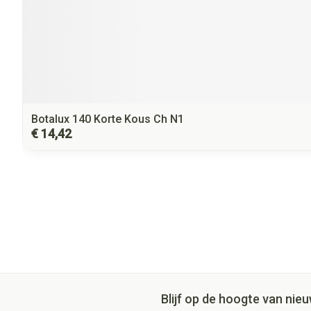
Botalux 140 Korte Kous Ch N1
€ 14,42
Blijf op de hoogte van ni