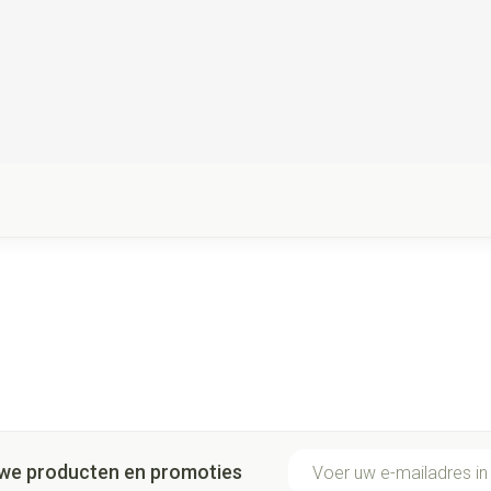
E-mail adres
euwe producten en promoties