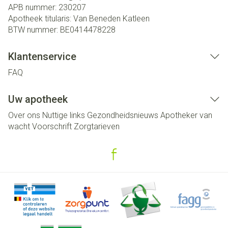
APB nummer:
230207
Apotheek titularis:
Van Beneden Katleen
BTW nummer:
BE0414478228
Klantenservice
FAQ
Uw apotheek
Over ons
Nuttige links
Gezondheidsnieuws
Apotheker van
wacht
Voorschrift
Zorgtarieven