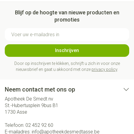
Blijf op de hoogte van nieuwe producten en
promoties
E-mail adres
Inschrijven
Door op inschrijven te klikken, schrijft u zich in voor onze
nieuwsbrief en gaat u akkoord met onze
privacy policy
.
Neem contact met ons op
Apotheek De Smedt nv
St.-Hubertusplein 9bus B1
1730
Asse
Telefoon:
02 452 92 60
E-mailadres:
info@
apotheekdesmedtasse.be