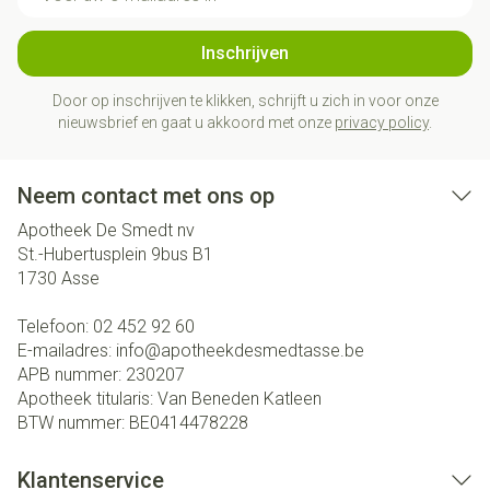
Inschrijven
Door op inschrijven te klikken, schrijft u zich in voor onze
nieuwsbrief en gaat u akkoord met onze
privacy policy
.
Neem contact met ons op
Apotheek De Smedt nv
St.-Hubertusplein 9bus B1
1730
Asse
Telefoon:
02 452 92 60
E-mailadres:
info@
apotheekdesmedtasse.be
APB nummer:
230207
Apotheek titularis:
Van Beneden Katleen
BTW nummer:
BE0414478228
Klantenservice