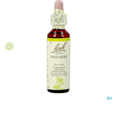
Bach Flower Remedie 37 Wild