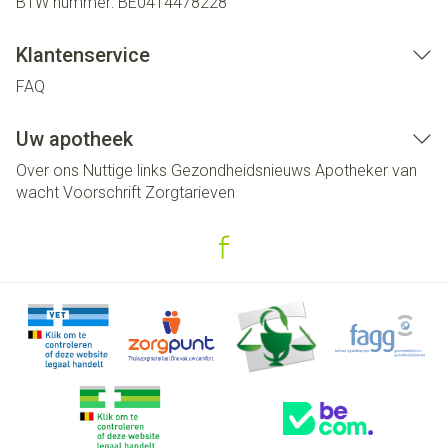
BTW nummer:
BE0414478228
Klantenservice
FAQ
Uw apotheek
Over ons
Nuttige links
Gezondheidsnieuws
Apotheker van
wacht
Voorschrift
Zorgtarieven