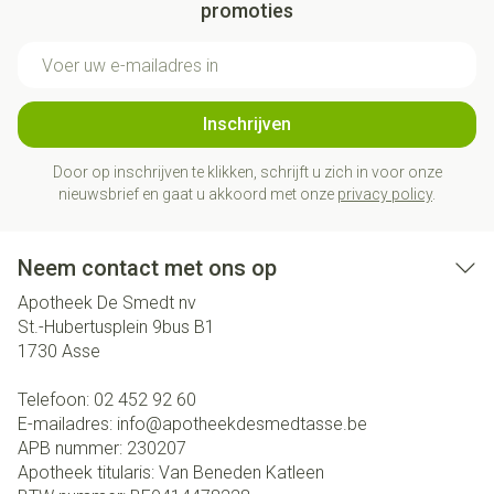
promoties
E-mail adres
Inschrijven
Door op inschrijven te klikken, schrijft u zich in voor onze
nieuwsbrief en gaat u akkoord met onze
privacy policy
.
Neem contact met ons op
Apotheek De Smedt nv
St.-Hubertusplein 9bus B1
1730
Asse
Telefoon:
02 452 92 60
E-mailadres:
info@
apotheekdesmedtasse.be
APB nummer:
230207
Apotheek titularis:
Van Beneden Katleen