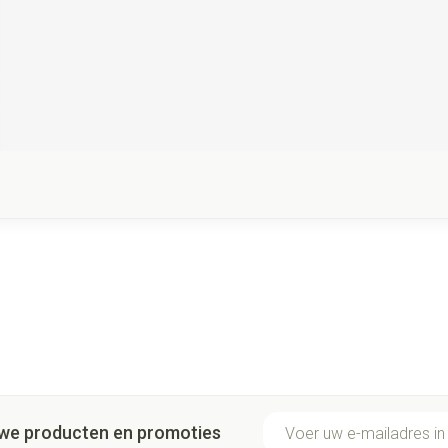
E-mail adres
euwe producten en promoties