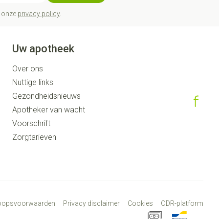
t onze
privacy policy
.
Uw apotheek
Over ons
Nuttige links
Gezondheidsnieuws
Apotheker van wacht
Voorschrift
Zorgtarieven
koopsvoorwaarden
Privacy disclaimer
Cookies
ODR-platform