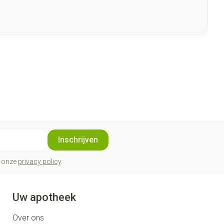
Inschrijven
t onze
privacy policy
.
Uw apotheek
Over ons