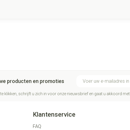
E-mail adres
euwe producten en promoties
te klikken, schrijft u zich in voor onze nieuwsbrief en gaat u akkoord me
Klantenservice
FAQ