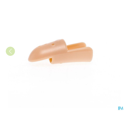
Stax Vingerspalk Nr. 5