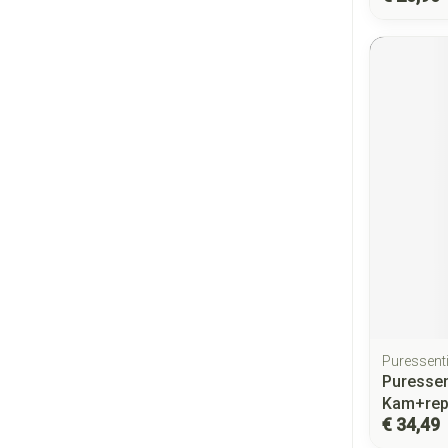
Puressenti
Puressent
Kam+rep
€ 34,49