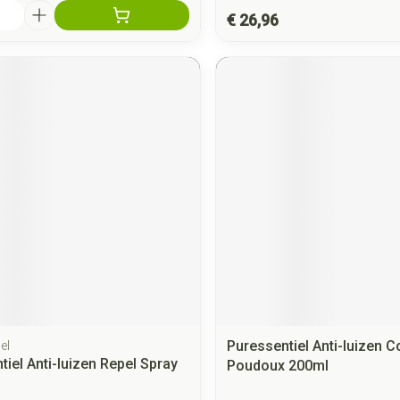
€ 26,96
Puressentiel Anti-luizen C
el
tiel Anti-luizen Repel Spray
Poudoux 200ml