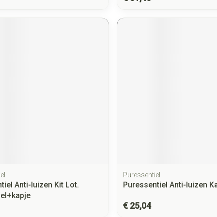
el
Puressentiel
iel Anti-luizen Kit Lot.
Puressentiel Anti-luizen 
el+kapje
€ 25,04