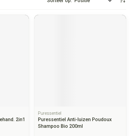
Sorteer op:
Puressentiel
Behand. 2in1
Puressentiel Anti-luizen Poudoux
Shampoo Bio 200ml