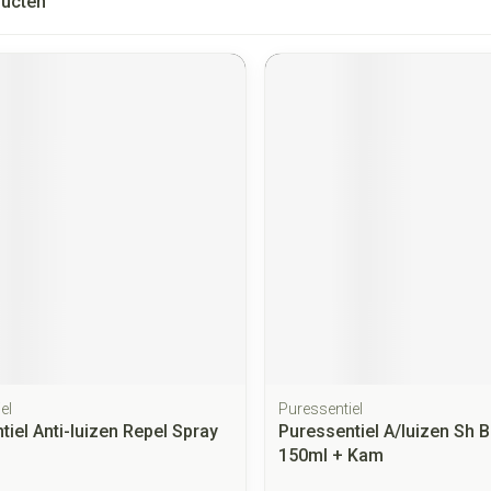
ucten
el
Puressentiel
tiel Anti-luizen Repel Spray
Puressentiel A/luizen Sh 
150ml + Kam