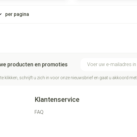
per pagina
E-mail adres
euwe producten en promoties
te klikken, schrijft u zich in voor onze nieuwsbrief en gaat u akkoord me
Klantenservice
FAQ