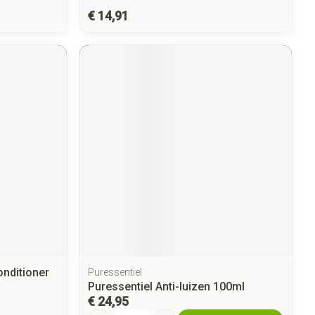
€ 14,91
onditioner
Puressentiel
Puressentiel Anti-luizen 100ml
€ 24,95