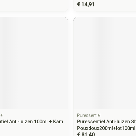
€ 14,91
el
Puressentiel
tiel Anti-luizen 100ml + Kam
Puressentiel Anti-luizen S
Pouxdoux200ml+lot100ml
€ 31,40