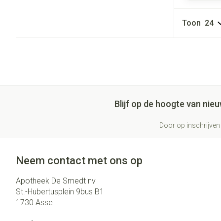
Toon
Blijf op de hoogte van ni
Door op inschrijven 
Neem contact met ons op
Apotheek De Smedt nv
St.-Hubertusplein 9bus B1
1730
Asse