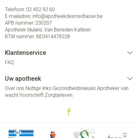
Telefoon:
02 452 92 60
E-mailadres:
info@
apotheekdesmedtasse.be
APB nummer:
230207
Apotheek titularis:
Van Beneden Katleen
BTW nummer:
BE0414478228
Klantenservice
FAQ
Uw apotheek
Over ons
Nuttige links
Gezondheidsnieuws
Apotheker van
wacht
Voorschrift
Zorgtarieven