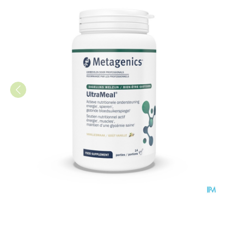
Ultrameal Vanille Pdr 630g 7