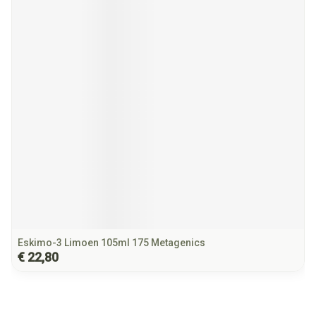
Eskimo-3 Limoen 105ml 175 Metagenics
€ 22,80