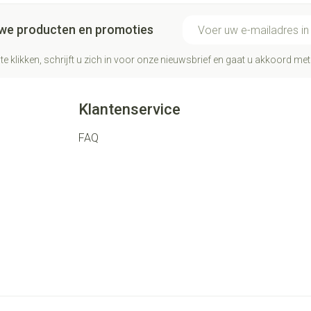
E-mail adres
euwe producten en promoties
te klikken, schrijft u zich in voor onze nieuwsbrief en gaat u akkoord me
Klantenservice
FAQ