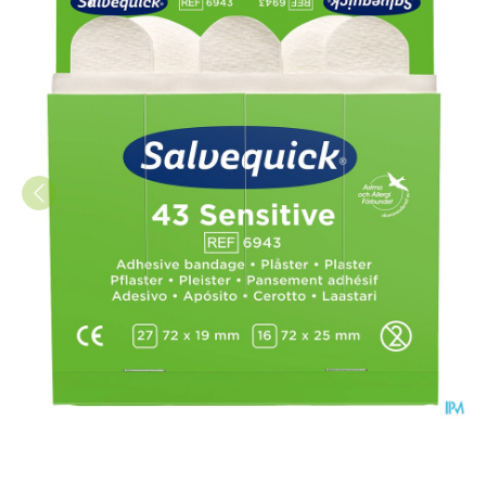
Salvequick Navulling Sensitiv