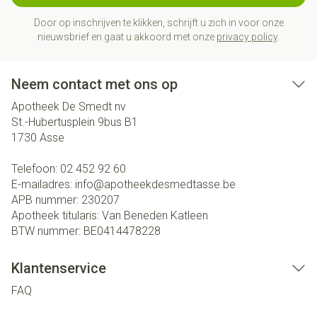
Door op inschrijven te klikken, schrijft u zich in voor onze
nieuwsbrief en gaat u akkoord met onze
privacy policy
.
Neem contact met ons op
Apotheek De Smedt nv
St.-Hubertusplein 9bus B1
1730
Asse
Telefoon:
02 452 92 60
E-mailadres:
info@
apotheekdesmedtasse.be
APB nummer:
230207
Apotheek titularis:
Van Beneden Katleen
BTW nummer:
BE0414478228
Klantenservice
FAQ