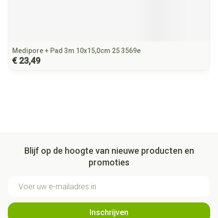
Medipore + Pad 3m 10x15,0cm 25 3569e
€ 23,49
Blijf op de hoogte van nieuwe producten en
promoties
E-mail adres
Inschrijven