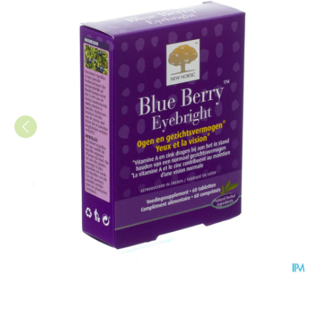
New Nordic Blue Berry Eyebrig