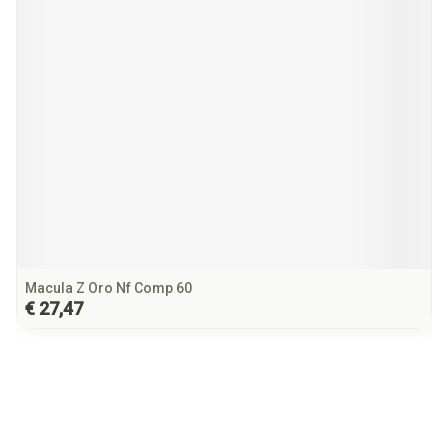
Macula Z Oro Nf Comp 60
€ 27,47