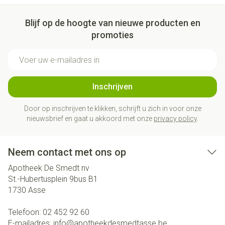
Blijf op de hoogte van nieuwe producten en
promoties
E-mail adres
Inschrijven
Door op inschrijven te klikken, schrijft u zich in voor onze
nieuwsbrief en gaat u akkoord met onze
privacy policy
.
Neem contact met ons op
Apotheek De Smedt nv
St.-Hubertusplein 9bus B1
1730
Asse
Telefoon:
02 452 92 60
E-mailadres:
info@
apotheekdesmedtasse.be