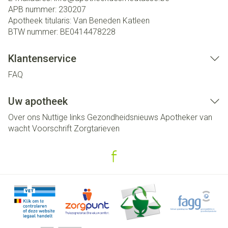
APB nummer:
230207
Apotheek titularis:
Van Beneden Katleen
BTW nummer:
BE0414478228
Klantenservice
FAQ
Uw apotheek
Over ons
Nuttige links
Gezondheidsnieuws
Apotheker van
wacht
Voorschrift
Zorgtarieven