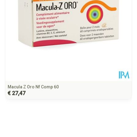
Behoud
Kamertemperatuur (15°C - 25°C)
Macula Z Oro Nf Comp 60
€ 27,47