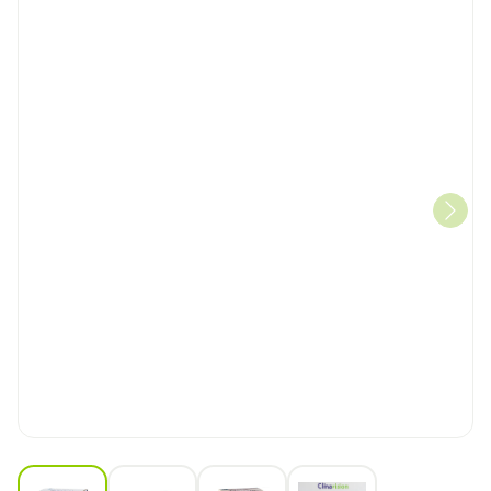
View larger image
View larger image
View larger image
View larger image