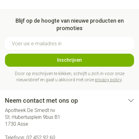
Blijf op de hoogte van nieuwe producten en
promoties
E-mail adres
Inschrijven
Door op inschrijven te klikken, schrijft u zich in voor onze
nieuwsbrief en gaat u akkoord met onze
privacy policy
.
Neem contact met ons op
Apotheek De Smedt nv
St.-Hubertusplein 9bus B1
1730
Asse
Telefoon:
02 452 92 60