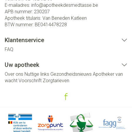
E-mailadres:
info@
apotheekdesmedtasse.be
APB nummer:
230207
Apotheek titularis:
Van Beneden Katleen
BTW nummer:
BE0414478228
Klantenservice
FAQ
Uw apotheek
Over ons
Nuttige links
Gezondheidsnieuws
Apotheker van
wacht
Voorschrift
Zorgtarieven