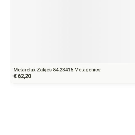
Metarelax Zakjes 84 23416 Metagenics
€ 62,20