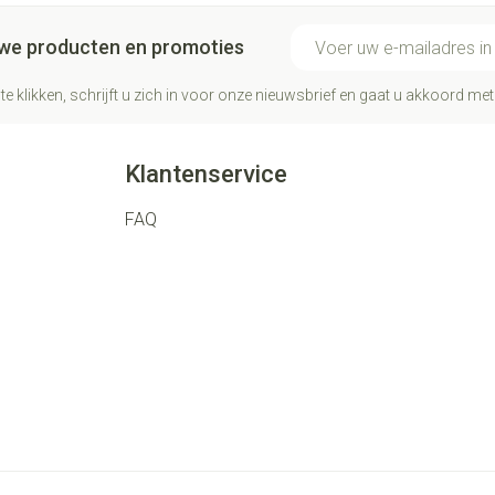
E-mail adres
euwe producten en promoties
te klikken, schrijft u zich in voor onze nieuwsbrief en gaat u akkoord me
Klantenservice
FAQ