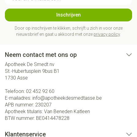
Inschrijven
Door op inschrijven te klikken, schrijft u zich in voor onze
nieuwsbrief en gaat u akkoord met onze
privacy policy
.
Neem contact met ons op
Apotheek De Smedt nv
St.-Hubertusplein 9bus B1
1730
Asse
Telefoon:
02 452 92 60
E-mailadres:
info@
apotheekdesmedtasse.be
APB nummer:
230207
Apotheek titularis:
Van Beneden Katleen
BTW nummer:
BE0414478228
Klantenservice