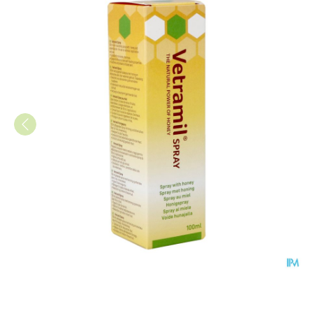
Vetramil Honing Spray 100ml