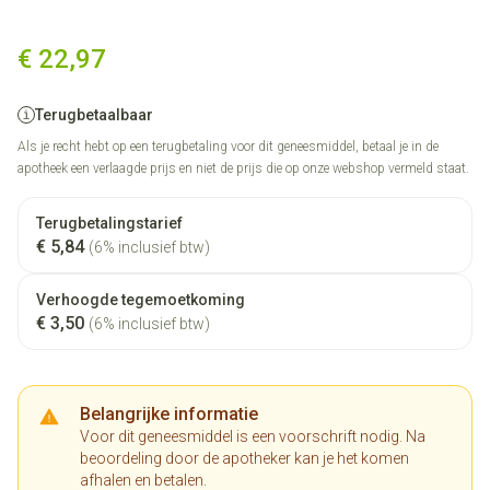
Valsartan Krka 80mg Filmomh
€ 22,97
Terugbetaalbaar
Als je recht hebt op een terugbetaling voor dit geneesmiddel, betaal je in de
apotheek een verlaagde prijs en niet de prijs die op onze webshop vermeld staat.
Terugbetalingstarief
€ 5,84
(6% inclusief btw)
Verhoogde tegemoetkoming
€ 3,50
(6% inclusief btw)
Belangrijke informatie
Voor dit geneesmiddel is een voorschrift nodig. Na
beoordeling door de apotheker kan je het komen
afhalen en betalen.