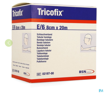
Tricofix E 20m X 6,0-8,0cm 1