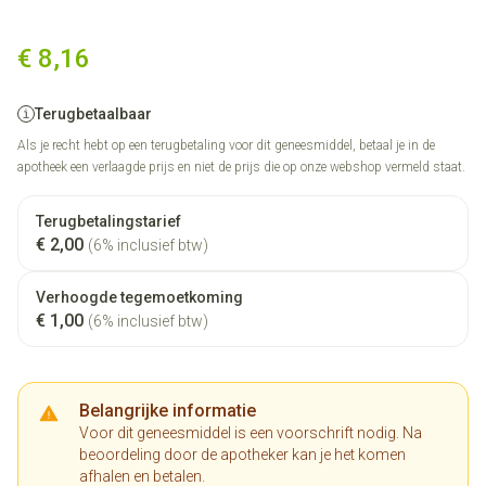
Tiberal Comp 3 X 500mg
€ 8,16
Terugbetaalbaar
Als je recht hebt op een terugbetaling voor dit geneesmiddel, betaal je in de
apotheek een verlaagde prijs en niet de prijs die op onze webshop vermeld staat.
Terugbetalingstarief
€ 2,00
(6% inclusief btw)
Verhoogde tegemoetkoming
€ 1,00
(6% inclusief btw)
Belangrijke informatie
Voor dit geneesmiddel is een voorschrift nodig. Na
beoordeling door de apotheker kan je het komen
afhalen en betalen.