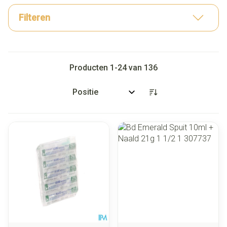
Filteren
Producten
1
-
24
van
136
Sorteer op: