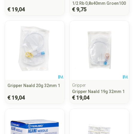
1/2 Rb 0,8x40mm Groen100
€ 19,04
€ 9,75
Gripper
Gripper Naald 20g 32mm 1
Gripper Naald 19g 32mm 1
€ 19,04
€ 19,04