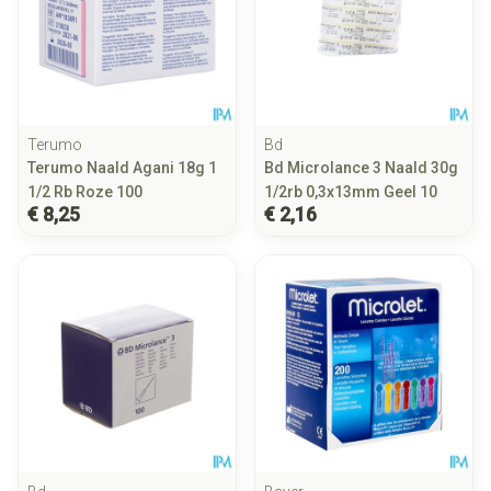
Terumo
Bd
Terumo Naald Agani 18g 1
Bd Microlance 3 Naald 30g
1/2 Rb Roze 100
1/2rb 0,3x13mm Geel 10
€ 8,25
€ 2,16