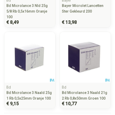
Bd
Bayer
Bd Microlance 3 Nld 25g
Bayer Microlet Lancetten
5/8 Rb 0,5x16mm Oranje
Ster Gekleurd 200
100
€ 8,49
€ 13,98
Bd
Bd
Bd Microlance 3 Naald 25g
Bd Microlance 3 Naald 21g
1 Rb 0,5x25mm Oranje 100
2 Rb 0,8x50mm Groen 100
€ 9,15
€ 10,77