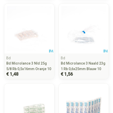
Bd
Bd
Bd Microlance 3 Nld 25g
Bd Microlance 3 Naald 23g
5/8 Rb 0,5x16mm Oranje 10
1 Rb 0,6x25mm Blauw 10
€ 1,48
€ 1,56