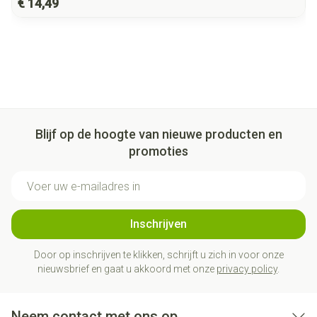
€ 14,49
Blijf op de hoogte van nieuwe producten en
promoties
E-mail adres
Inschrijven
Door op inschrijven te klikken, schrijft u zich in voor onze
nieuwsbrief en gaat u akkoord met onze
privacy policy
.
Neem contact met ons op