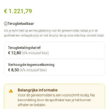
Rinvoq 30mg Verlengde Afgift
€ 1.221,79
Terugbetaalbaar
Als je recht hebt op een terugbetaling voor dit geneesmiddel, betaal je in de
apotheek een verlaagde prijs en niet de prijs die op onze webshop vermeld staat.
Terugbetalingstarief
€ 12,80
(6% inclusief btw)
Verhoogde tegemoetkoming
€ 8,50
(6% inclusief btw)
Belangrijke informatie
Voor dit geneesmiddel is een voorschrift nodig. Na
beoordeling door de apotheker kan je het komen
afhalen en betalen.