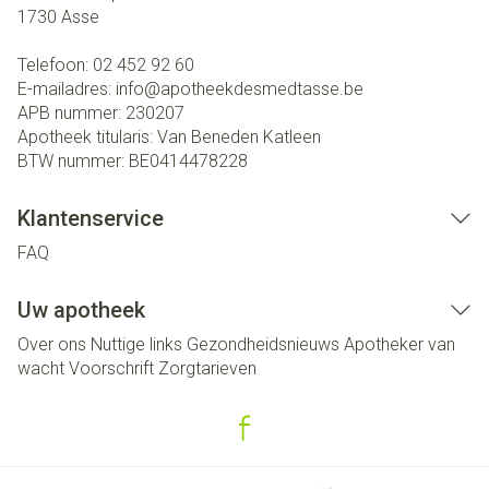
1730
Asse
Telefoon:
02 452 92 60
E-mailadres:
info@
apotheekdesmedtasse.be
APB nummer:
230207
Apotheek titularis:
Van Beneden Katleen
BTW nummer:
BE0414478228
Klantenservice
FAQ
Uw apotheek
Over ons
Nuttige links
Gezondheidsnieuws
Apotheker van
wacht
Voorschrift
Zorgtarieven