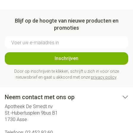
Blijf op de hoogte van nieuwe producten en
promoties
E-mail adres
Inschrijven
Door op inschrijven te klikken, schrijft u zich in voor onze
nieuwsbrief en gaat u akkoord met onze
privacy policy
.
Neem contact met ons op
Apotheek De Smedt nv
St.-Hubertusplein 9bus B1
1730
Asse
Telefoon:
02 452 92 60