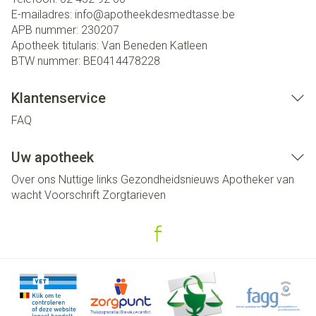
E-mailadres:
info@
apotheekdesmedtasse.be
APB nummer:
230207
Apotheek titularis:
Van Beneden Katleen
BTW nummer:
BE0414478228
Klantenservice
FAQ
Uw apotheek
Over ons
Nuttige links
Gezondheidsnieuws
Apotheker van
wacht
Voorschrift
Zorgtarieven