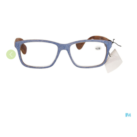
Pharmaglasses Palerma Jeans