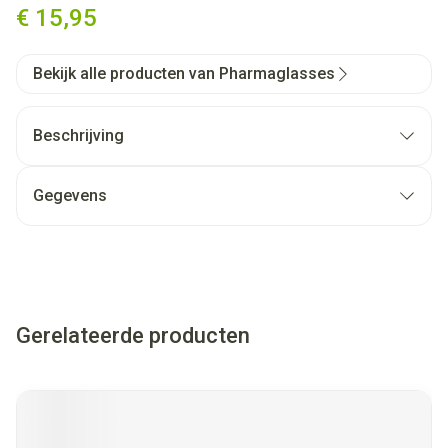
€ 15,95
Bekijk alle producten van Pharmaglasses
Beschrijving
Gegevens
Gerelateerde producten
Navigeren door de elementen van de carrousel is mogelijk met
Druk om carrousel over te slaan
Druk op om naar carrouselnavigatie te gaan