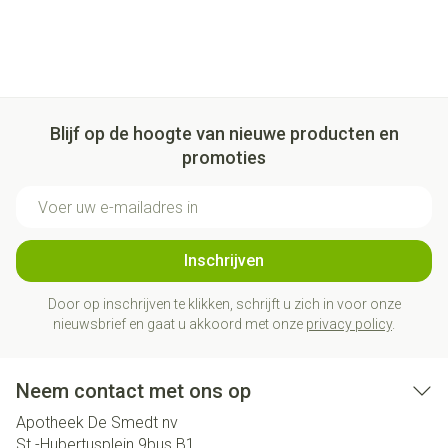
Blijf op de hoogte van nieuwe producten en
promoties
E-mail adres
Inschrijven
Door op inschrijven te klikken, schrijft u zich in voor onze
nieuwsbrief en gaat u akkoord met onze
privacy policy
.
Neem contact met ons op
Apotheek De Smedt nv
St.-Hubertusplein 9bus B1