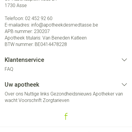
1730
Asse
Telefoon:
02 452 92 60
E-mailadres:
info@
apotheekdesmedtasse.be
APB nummer:
230207
Apotheek titularis:
Van Beneden Katleen
BTW nummer:
BE0414478228
Klantenservice
FAQ
Uw apotheek
Over ons
Nuttige links
Gezondheidsnieuws
Apotheker van
wacht
Voorschrift
Zorgtarieven