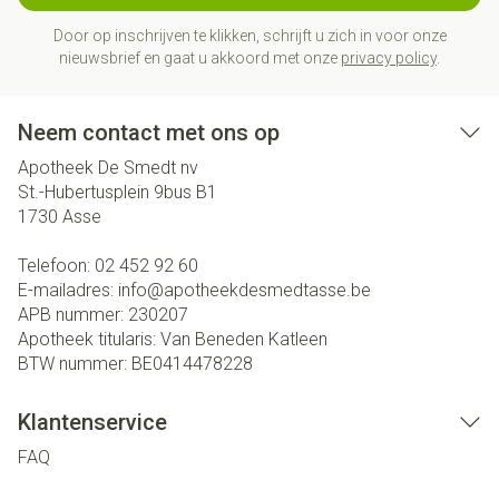
Door op inschrijven te klikken, schrijft u zich in voor onze
nieuwsbrief en gaat u akkoord met onze
privacy policy
.
Neem contact met ons op
Apotheek De Smedt nv
St.-Hubertusplein 9bus B1
1730
Asse
Telefoon:
02 452 92 60
E-mailadres:
info@
apotheekdesmedtasse.be
APB nummer:
230207
Apotheek titularis:
Van Beneden Katleen
BTW nummer:
BE0414478228
Klantenservice
FAQ