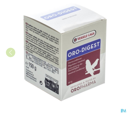
Oro-digest Duiven Pdr 150g