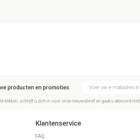
E-mail adres
euwe producten en promoties
te klikken, schrijft u zich in voor onze nieuwsbrief en gaat u akkoord me
Klantenservice
FAQ