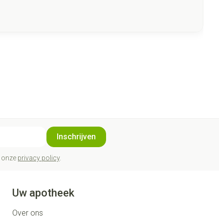
Inschrijven
t onze
privacy policy
.
Uw apotheek
Over ons