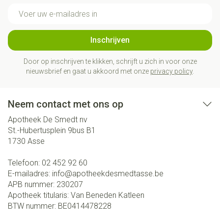
E-mail adres
Inschrijven
Door op inschrijven te klikken, schrijft u zich in voor onze
nieuwsbrief en gaat u akkoord met onze
privacy policy
.
Neem contact met ons op
Apotheek De Smedt nv
St.-Hubertusplein 9bus B1
1730
Asse
Telefoon:
02 452 92 60
E-mailadres:
info@
apotheekdesmedtasse.be
APB nummer:
230207
Apotheek titularis:
Van Beneden Katleen
BTW nummer:
BE0414478228