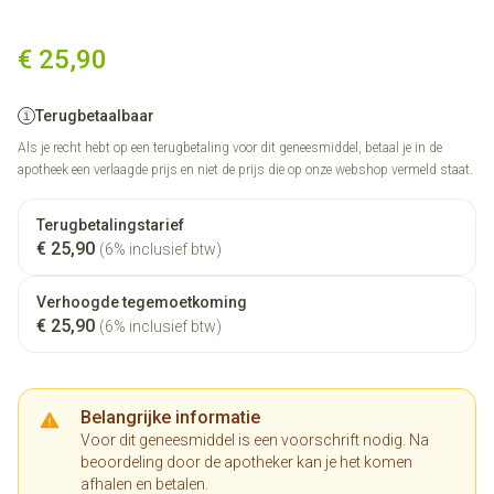
Mictonet 5mg Omhulde Tabl 5
€ 25,90
Terugbetaalbaar
Als je recht hebt op een terugbetaling voor dit geneesmiddel, betaal je in de
apotheek een verlaagde prijs en niet de prijs die op onze webshop vermeld staat.
Terugbetalingstarief
€ 25,90
(6% inclusief btw)
Verhoogde tegemoetkoming
€ 25,90
(6% inclusief btw)
Belangrijke informatie
Voor dit geneesmiddel is een voorschrift nodig. Na
beoordeling door de apotheker kan je het komen
afhalen en betalen.