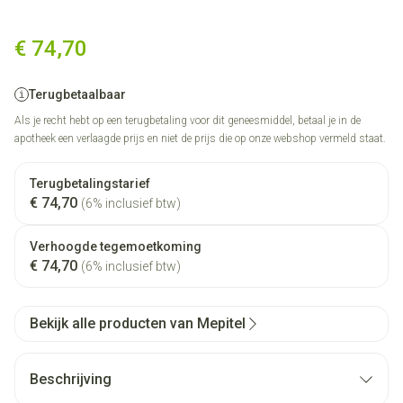
Mepitel Ster 10,0cmx18,0cm 
€ 74,70
Terugbetaalbaar
Als je recht hebt op een terugbetaling voor dit geneesmiddel, betaal je in de
apotheek een verlaagde prijs en niet de prijs die op onze webshop vermeld staat.
Terugbetalingstarief
€ 74,70
(6% inclusief btw)
Verhoogde tegemoetkoming
€ 74,70
(6% inclusief btw)
Bekijk alle producten van Mepitel
Beschrijving