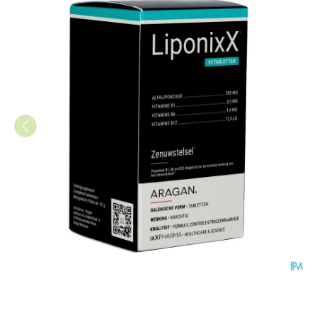
Liponixx Tabl 90 Nf