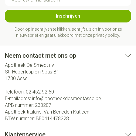
Inschrijven
Door op inschrijven te klikken, schrijft u zich in voor onze
nieuwsbrief en gaat u akkoord met onze
privacy policy
.
Neem contact met ons op
Apotheek De Smedt nv
St.-Hubertusplein 9bus B1
1730
Asse
Telefoon:
02 452 92 60
E-mailadres:
info@
apotheekdesmedtasse.be
APB nummer:
230207
Apotheek titularis:
Van Beneden Katleen
BTW nummer:
BE0414478228
Klantenservice