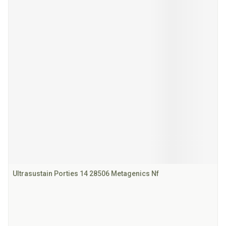
Ultrasustain Porties 14 28506 Metagenics Nf