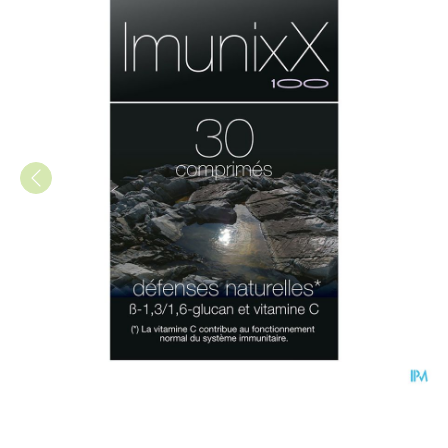
Imunixx 100 Tabl 30x 320mg