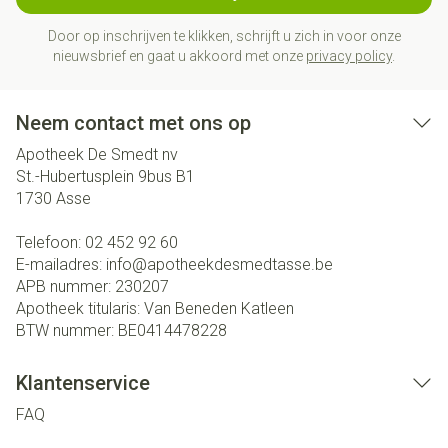
Door op inschrijven te klikken, schrijft u zich in voor onze
nieuwsbrief en gaat u akkoord met onze
privacy policy
.
Neem contact met ons op
Apotheek De Smedt nv
St.-Hubertusplein 9bus B1
1730
Asse
Telefoon:
02 452 92 60
E-mailadres:
info@
apotheekdesmedtasse.be
APB nummer:
230207
Apotheek titularis:
Van Beneden Katleen
BTW nummer:
BE0414478228
Klantenservice
FAQ