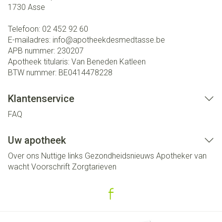
1730
Asse
Telefoon:
02 452 92 60
E-mailadres:
info@
apotheekdesmedtasse.be
APB nummer:
230207
Apotheek titularis:
Van Beneden Katleen
BTW nummer:
BE0414478228
Klantenservice
FAQ
Uw apotheek
Over ons
Nuttige links
Gezondheidsnieuws
Apotheker van
wacht
Voorschrift
Zorgtarieven