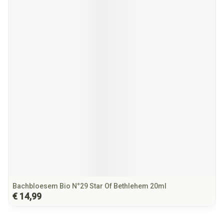
Bachbloesem Bio N°29 Star Of Bethlehem 20ml
€ 14,99