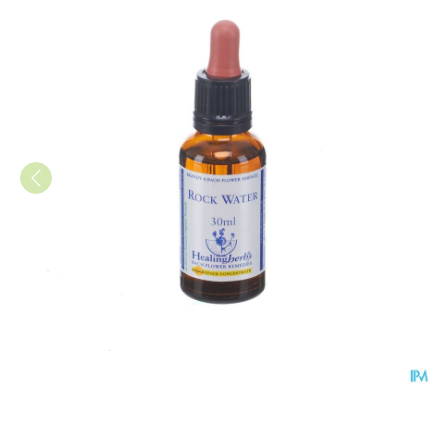
Healing Herbs Rock Water 30