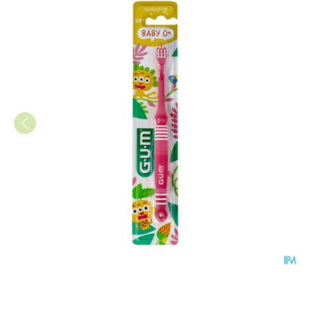
Gum Tandenb Baby 0-2j 213