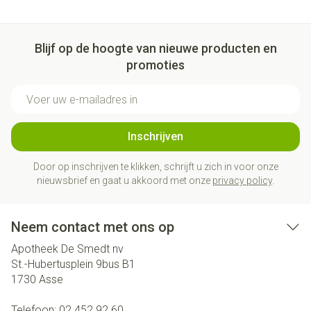
Blijf op de hoogte van nieuwe producten en
promoties
E-mail adres
Inschrijven
Door op inschrijven te klikken, schrijft u zich in voor onze
nieuwsbrief en gaat u akkoord met onze
privacy policy
.
Neem contact met ons op
Apotheek De Smedt nv
St.-Hubertusplein 9bus B1
1730
Asse
Telefoon:
02 452 92 60