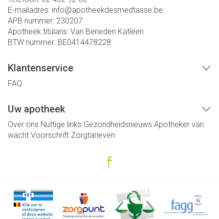
E-mailadres:
info@
apotheekdesmedtasse.be
APB nummer:
230207
Apotheek titularis:
Van Beneden Katleen
BTW nummer:
BE0414478228
Klantenservice
FAQ
Uw apotheek
Over ons
Nuttige links
Gezondheidsnieuws
Apotheker van
wacht
Voorschrift
Zorgtarieven