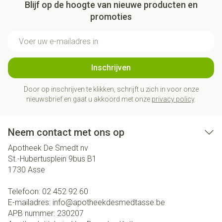
Blijf op de hoogte van nieuwe producten en
promoties
E-mail adres
Inschrijven
Door op inschrijven te klikken, schrijft u zich in voor onze
nieuwsbrief en gaat u akkoord met onze
privacy policy
.
Neem contact met ons op
Apotheek De Smedt nv
St.-Hubertusplein 9bus B1
1730
Asse
Telefoon:
02 452 92 60
E-mailadres:
info@
apotheekdesmedtasse.be
APB nummer:
230207