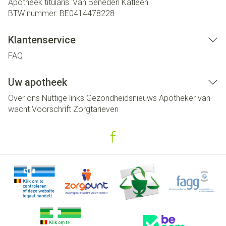
Apotheek titularis:
Van Beneden Katleen
BTW nummer:
BE0414478228
Klantenservice
FAQ
Uw apotheek
Over ons
Nuttige links
Gezondheidsnieuws
Apotheker van
wacht
Voorschrift
Zorgtarieven