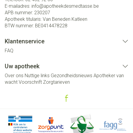
E-mailadres:
info@
apotheekdesmedtasse.be
APB nummer:
230207
Apotheek titularis:
Van Beneden Katleen
BTW nummer:
BE0414478228
Klantenservice
FAQ
Uw apotheek
Over ons
Nuttige links
Gezondheidsnieuws
Apotheker van
wacht
Voorschrift
Zorgtarieven