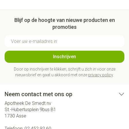
Blijf op de hoogte van nieuwe producten en
promoties
E-mail adres
Inschrijven
Door op inschrijven te klikken, schrijft u zich in voor onze
nieuwsbrief en gaat u akkoord met onze
privacy policy
.
Neem contact met ons op
Apotheek De Smedt nv
St.-Hubertusplein 9bus B1
1730
Asse
Telefoon:
02 452 92 60