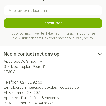
E-mail adres
Inschrijven
Door op inschrijven te klikken, schrijft u zich in voor onze
nieuwsbrief en gaat u akkoord met onze
privacy policy
.
Neem contact met ons op
Apotheek De Smedt nv
St.-Hubertusplein 9bus B1
1730
Asse
Telefoon:
02 452 92 60
E-mailadres:
info@
apotheekdesmedtasse.be
APB nummer:
230207
Apotheek titularis:
Van Beneden Katleen
BTW nummer:
BE0414478228