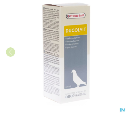
Ducolvit 500 Liq 500ml