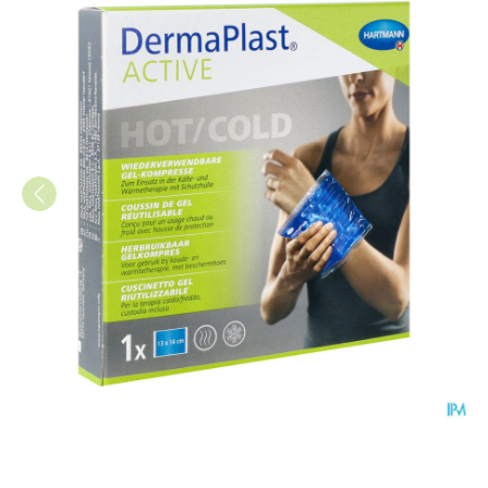
Dp Active Hot&cold Pack Smal