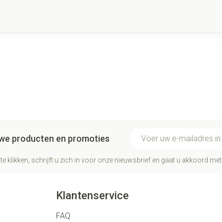
E-mail adres
euwe producten en promoties
te klikken, schrijft u zich in voor onze nieuwsbrief en gaat u akkoord me
Klantenservice
FAQ