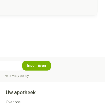
Inschrijven
t onze
privacy policy
.
Uw apotheek
Over ons