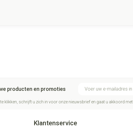
E-mail adres
euwe producten en promoties
te klikken, schrijft u zich in voor onze nieuwsbrief en gaat u akkoord me
Klantenservice