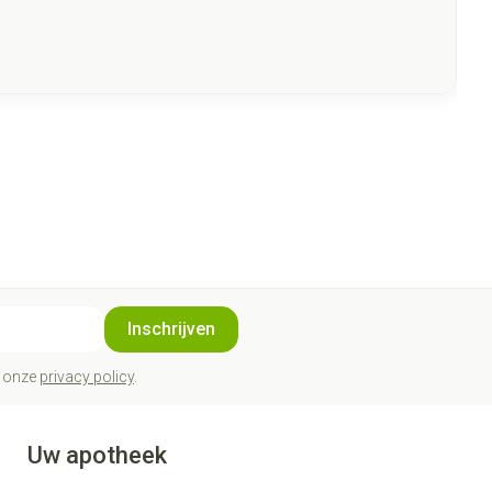
Inschrijven
t onze
privacy policy
.
Uw apotheek