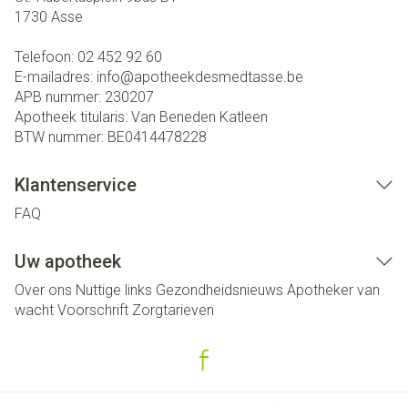
1730
Asse
Telefoon:
02 452 92 60
E-mailadres:
info@
apotheekdesmedtasse.be
APB nummer:
230207
Apotheek titularis:
Van Beneden Katleen
BTW nummer:
BE0414478228
Klantenservice
FAQ
Uw apotheek
Over ons
Nuttige links
Gezondheidsnieuws
Apotheker van
wacht
Voorschrift
Zorgtarieven