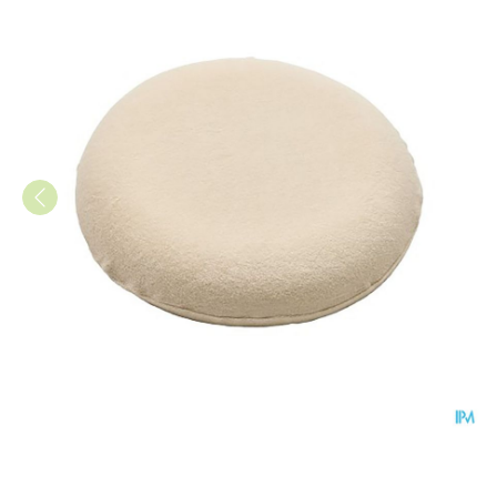
Bota Kussen Rond + Hoes