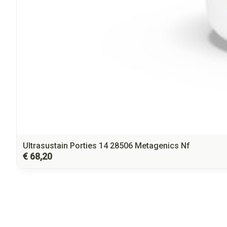
Ultrasustain Porties 14 28506 Metagenics Nf
€ 68,20