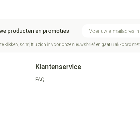
E-mail adres
euwe producten en promoties
te klikken, schrijft u zich in voor onze nieuwsbrief en gaat u akkoord me
Klantenservice
FAQ