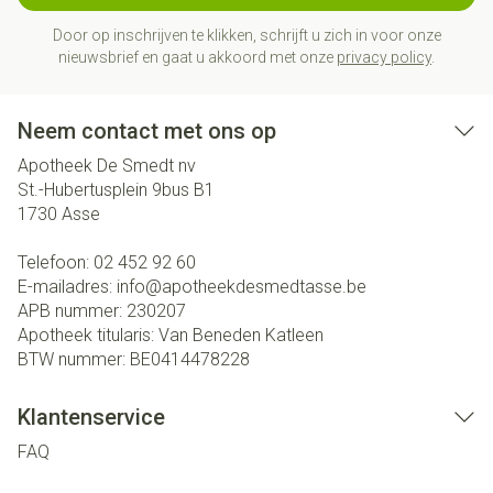
Door op inschrijven te klikken, schrijft u zich in voor onze
nieuwsbrief en gaat u akkoord met onze
privacy policy
.
Neem contact met ons op
Apotheek De Smedt nv
St.-Hubertusplein 9bus B1
1730
Asse
Telefoon:
02 452 92 60
E-mailadres:
info@
apotheekdesmedtasse.be
APB nummer:
230207
Apotheek titularis:
Van Beneden Katleen
BTW nummer:
BE0414478228
Klantenservice
FAQ