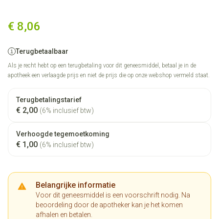
Allopurinol Teva 100mg Tabl 
€ 8,06
Terugbetaalbaar
Als je recht hebt op een terugbetaling voor dit geneesmiddel, betaal je in de
apotheek een verlaagde prijs en niet de prijs die op onze webshop vermeld staat.
Terugbetalingstarief
€ 2,00
(6% inclusief btw)
Verhoogde tegemoetkoming
€ 1,00
(6% inclusief btw)
Belangrijke informatie
Voor dit geneesmiddel is een voorschrift nodig. Na
beoordeling door de apotheker kan je het komen
afhalen en betalen.