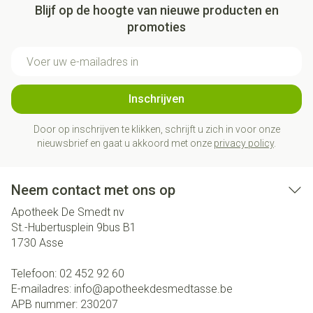
Blijf op de hoogte van nieuwe producten en
promoties
E-mail adres
Inschrijven
Door op inschrijven te klikken, schrijft u zich in voor onze
nieuwsbrief en gaat u akkoord met onze
privacy policy
.
Neem contact met ons op
Apotheek De Smedt nv
St.-Hubertusplein 9bus B1
1730
Asse
Telefoon:
02 452 92 60
E-mailadres:
info@
apotheekdesmedtasse.be
APB nummer:
230207