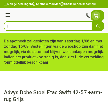
Ga naar de inhoud
Veilige betalingen
Apothekersadvies
Snelle beschikbaarheid
Menu
Zoek
Product, merk, categorie...
De apotheek zal gesloten zijn van zaterdag 1/08 en met
zondag 16/08. Bestellingen via de webshop zijn dan niet
mogelijk, via de automaat blijven wel aankopen mogelijk.
Indien het product voorradig is, dan ziet U de vermelding
'onmiddellijk beschikbaar'.
Advys Dche Stoel Etac Swift 42-57 +arm-
rug Grijs