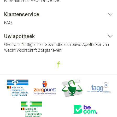
BTW nummer:
BE0414478228
Klantenservice
FAQ
Uw apotheek
Over ons
Nuttige links
Gezondheidsnieuws
Apotheker van
wacht
Voorschrift
Zorgtarieven