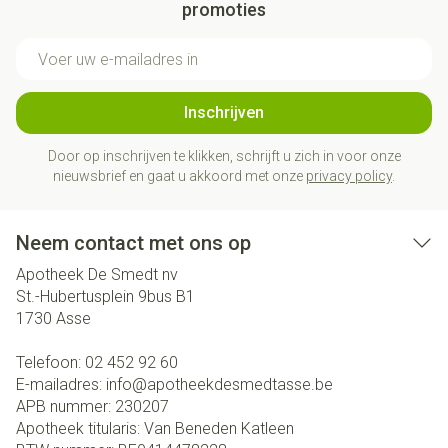
promoties
E-mail adres
Inschrijven
Door op inschrijven te klikken, schrijft u zich in voor onze
nieuwsbrief en gaat u akkoord met onze
privacy policy
.
Neem contact met ons op
Apotheek De Smedt nv
St.-Hubertusplein 9bus B1
1730
Asse
Telefoon:
02 452 92 60
E-mailadres:
info@
apotheekdesmedtasse.be
APB nummer:
230207
Apotheek titularis:
Van Beneden Katleen