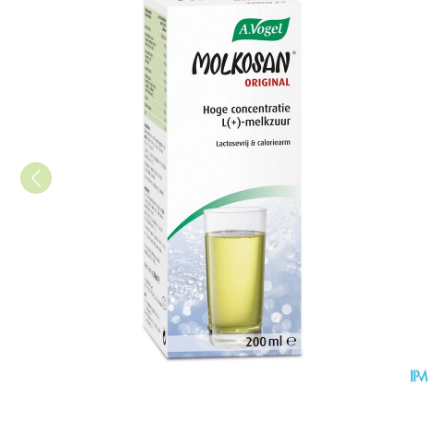
A.Vogel Molkosan Original 20